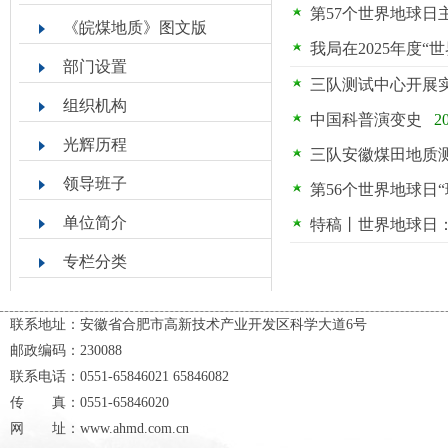
第57个世界地球日
《皖煤地质》图文版
我局在2025年度
部门设置
三队测试中心开展
组织机构
中国科普演变史
2
光辉历程
三队安徽煤田地质
领导班子
第56个‌世界地球日“
单位简介
特稿丨世界地球日
专栏分类
主题活动
联系地址：安徽省合肥市高新技术产业开发区科学大道6号
政务公开
邮政编码：230088
联系电话：0551-65846021 65846082
传 真：0551-65846020
网 址：www.ahmd.com.cn