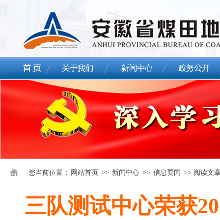
您当前位置：
网站首页
>>
新闻中心
>>
信息要闻
>> 阅读文
三队测试中心荣获2