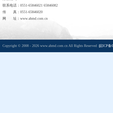
联系电话：0551-65846021 65846082
传 真：0551-65846020
网 址：www.ahmd.com.cn
Copyright © 2008 - 2026 www.ahmd.com.cn All Rights Reserved
皖ICP备0