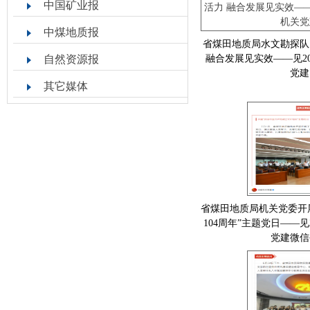
中国矿业报
中煤地质报
省煤田地质局水文勘探队
自然资源报
融合发展见实效——见20
党建
其它媒体
省煤田地质局机关党委开
104周年”主题党日——见
党建微信