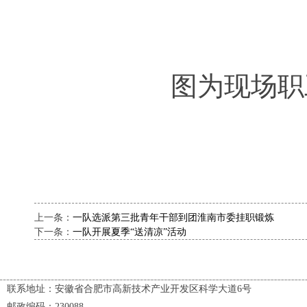
图为现场职
上一条：
一队选派第三批青年干部到团淮南市委挂职锻炼
下一条：
一队开展夏季“送清凉”活动
联系地址：安徽省合肥市高新技术产业开发区科学大道6号
邮政编码：230088