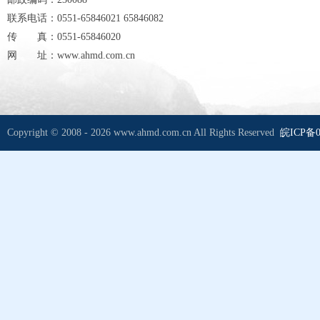
联系电话：0551-65846021 65846082
传 真：0551-65846020
网 址：www.ahmd.com.cn
Copyright © 2008 - 2026 www.ahmd.com.cn All Rights Reserved
皖ICP备0