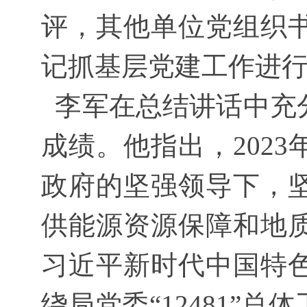
评，其他单位党组织
记抓基层党建工作进
李军在总结讲话中充分
成绩。他指出，202
政府的坚强领导下，
供能源资源保障和地
习近平新时代中国特
绕局党委“12481”