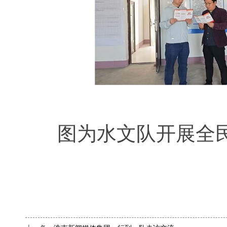
图为水文队开展
全