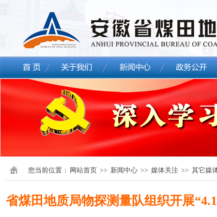
您当前位置：
网站首页
>>
新闻中心
>>
媒体关注
>>
其它媒
省煤田地质局物探测量队组织开展“4.1