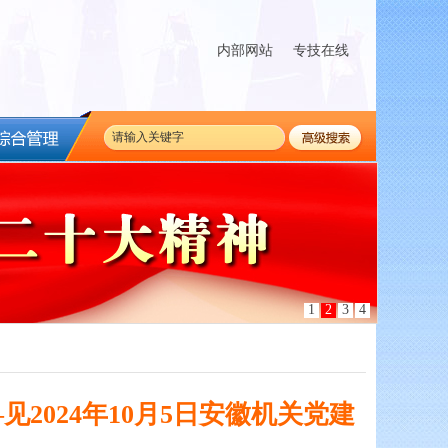
内部网站
专技在线
1
2
3
4
2024年10月5日安徽机关党建