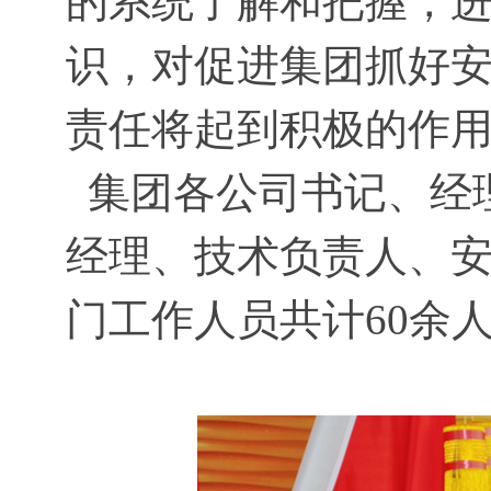
的系统了解和把握，
识，对促进集团
抓好
责任将起到积极的作
集团各公司书记、经
经理、技术负责人、
门工作人员共计60余