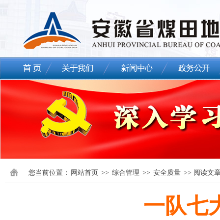
您当前位置：
网站首页
>>
综合管理
>>
安全质量
>> 阅读文
一队七