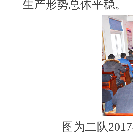
生产形势总
图为二队20