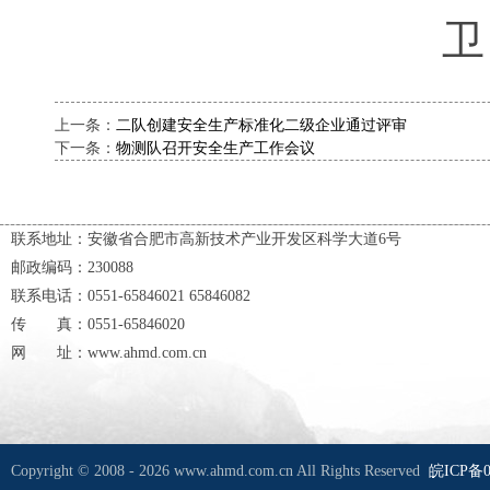
卫
上一条：
二队创建安全生产标准化二级企业通过评审
下一条：
物测队召开安全生产工作会议
联系地址：安徽省合肥市高新技术产业开发区科学大道6号
邮政编码：230088
联系电话：0551-65846021 65846082
传 真：0551-65846020
网 址：www.ahmd.com.cn
Copyright © 2008 - 2026 www.ahmd.com.cn All Rights Reserved
皖ICP备0