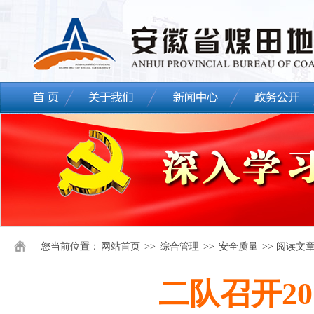
您当前位置：
网站首页
>>
综合管理
>>
安全质量
>> 阅读文
二队召开2