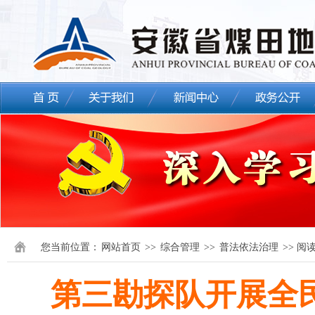
您当前位置：
网站首页
>>
综合管理
>>
普法依法治理
>> 阅
第三勘探队开展全