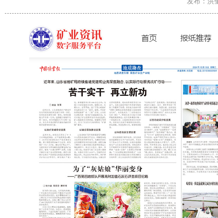
发布：洪奎/