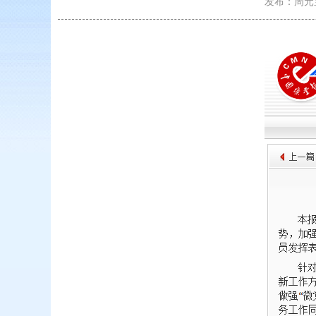
发布：周元宝/2