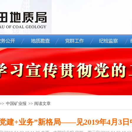
>>
中国矿业报
>> 阅读文章
党建+业务”新格局――见2019年4月3