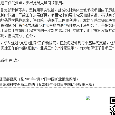
理郝昌跃（见2019年2月12日中国矿业报第四版）
设和科技创新工作的（见2019年4月3日中国矿业报第六版）