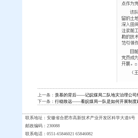
上一条：
羡慕的背后――记皖煤局二队地灾治理公司经
下一条：
行稳致远――看皖煤局一队是如何开展制度建
联系地址：安徽省合肥市高新技术产业开发区科学大道6号
邮政编码：230088
联系电话：0551-65846021 65846082