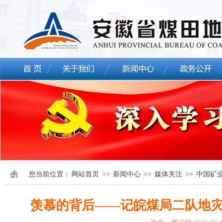
您当前位置：
网站首页
>>
新闻中心
>>
媒体关注
>>
中国矿
羡慕的背后――记皖煤局二队地灾治