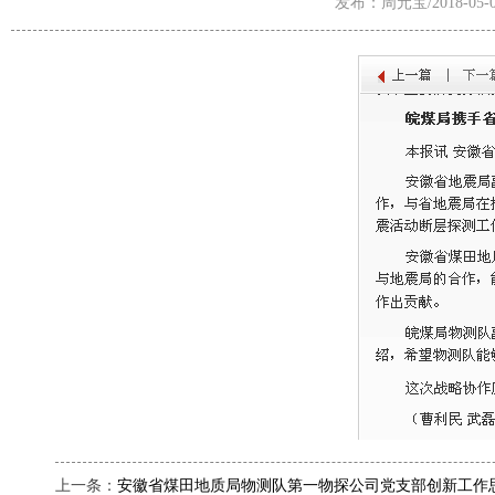
发布：周元宝/2018-05-0
上一条：
安徽省煤田地质局物测队第一物探公司党支部创新工作思路