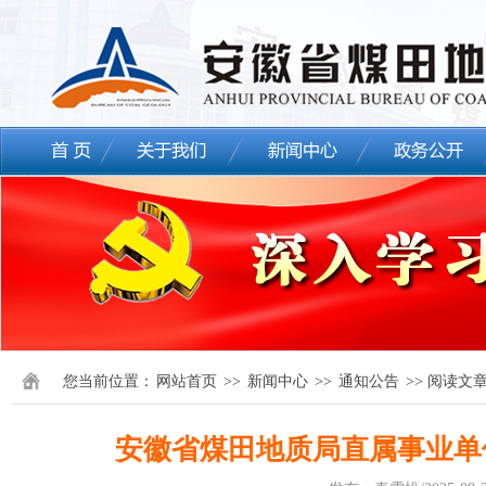
您当前位置：
网站首页
>>
新闻中心
>>
通知公告
>> 阅读文
安徽省煤田地质局直属事业单