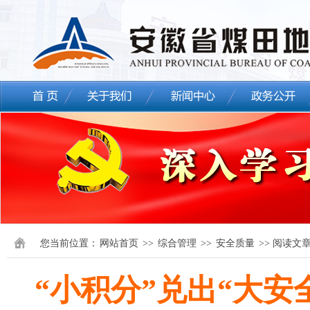
您当前位置：
网站首页
>>
综合管理
>>
安全质量
>> 阅读文
“小积分”兑出“大