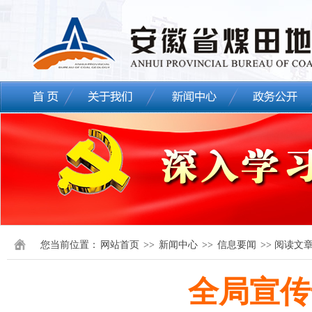
您当前位置：
网站首页
>>
新闻中心
>>
信息要闻
>> 阅读文
全局宣传