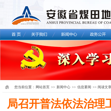
您当前位置：
网站首页
>>
新闻中心
>>
信息要闻
>> 阅读文
局召开普法依法治理