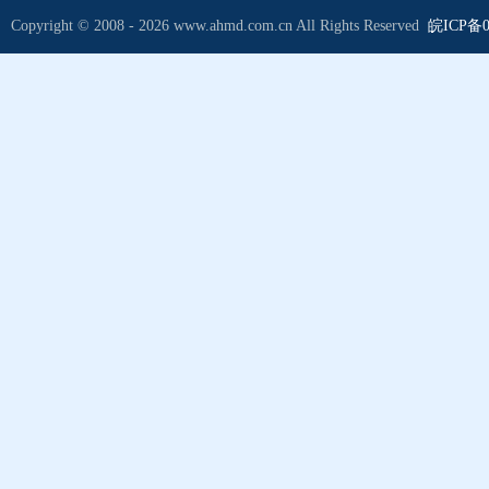
Copyright © 2008 - 2026 www.ahmd.com.cn All Rights Reserved
皖ICP备0