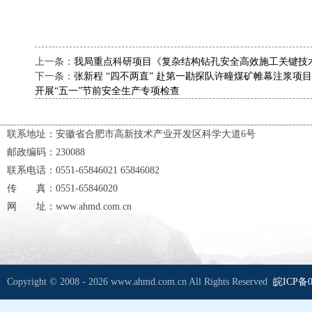
上一条：
我局重点科研项目《复杂结构钻孔安全高效施工关键技
下一条：
张新程 “四不两直” 赴第一勘探队许疃煤矿帷幕注浆项目
开展“五一”节前安全生产专项检查
联系地址：安徽省合肥市高新技术产业开发区科学大道6号
邮政编码：230088
联系电话：0551-65846021 65846082
传 真：0551-65846020
网 址：www.ahmd.com.cn
Copyright © 2008 - 2026 www.ahmd.com.cn All Rights Reserved
皖ICP备0