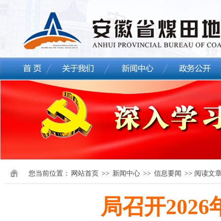
您当前位置：
网站首页
>>
新闻中心
>>
信息要闻
>> 阅读文
局召开202