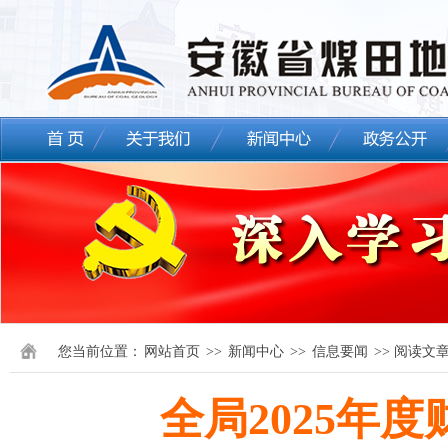
您当前位置：
网站首页
>>
新闻中心
>>
信息要闻
>> 阅读文
全局2025年