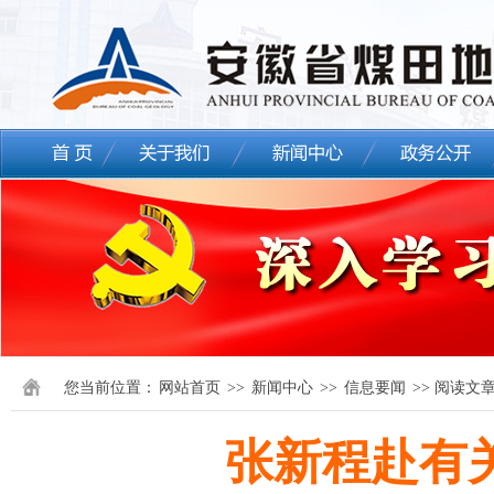
您当前位置：
网站首页
>>
新闻中心
>>
信息要闻
>> 阅读文
张新程赴有