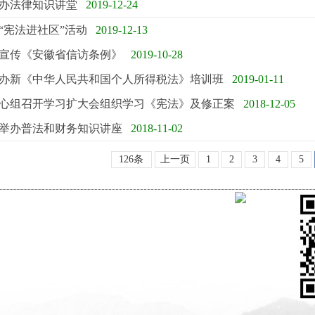
办法律知识讲堂
2019-12-24
“宪法进社区”活动
2019-12-13
宣传《安徽省信访条例》
2019-10-28
办新《中华人民共和国个人所得税法》培训班
2019-01-11
心组召开学习扩大会组织学习《宪法》及修正案
2018-12-05
举办普法和财务知识讲座
2018-11-02
126条
上一页
1
2
3
4
5
关