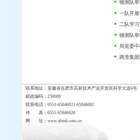
物测队举
一队开展
二队学习
物测队举
局党委中
两淮集团
联系地址：安徽省合肥市高新技术产业开发区科学大道6号
邮政编码：230088
联系电话：0551-65846021 65846082
传 真：0551-65846020
网 址：www.ahmd.com.cn