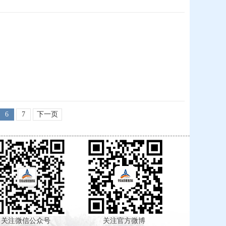
6
7
下一页
注微信公众号
关注官方微博