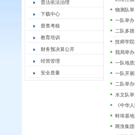
普法依法治理
物测队举
下载中心
一队举办
督查考核
二队多措
教育培训
技师学院
财务预决算公开
我局举办
经营管理
一队地质
安全质量
一队开展
二队举办
水文队举
《中华人
蚌埠基地
两淮集团